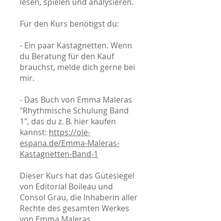
lesen, spielen und analysieren.
Für den Kurs benötigst du:
- Ein paar Kastagnetten. Wenn
du Beratung für den Kauf
brauchst, melde dich gerne bei
mir.
- Das Buch von Emma Maleras
"Rhythmische Schulung Band
1", das du z. B. hier kaufen
kannst:
https://ole-
espana.de/Emma-Maleras-
Kastagnetten-Band-1
Dieser Kurs hat das Gütesiegel
von Editorial Boileau und
Consol Grau, die Inhaberin aller
Rechte des gesamten Werkes
von Emma Maleras.