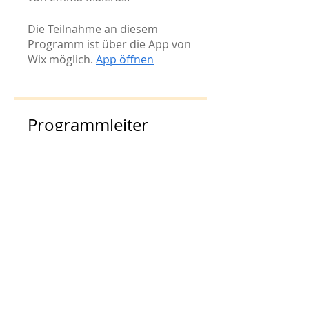
Die Teilnahme an diesem
Programm ist über die App von
Wix möglich.
App öffnen
Programmleiter
Gaby
Preis
35,00 €
Kurs kaufen